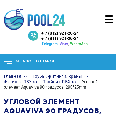
+ 7 (812) 921-26-24
+ 7 (911) 921-26-24
,
,
Telegram
Viber
WhatsApp
КАТАЛОГ ТОВАРОВ
Главная >>
Трубы, фитинги, краны >>
Фитинги ПВХ >>
Тройник ПВХ >>
Угловой
элемент AquaViva 90 градусов, 295*25mm
УГЛОВОЙ ЭЛЕМЕНТ
AQUAVIVA 90 ГРАДУСОВ,