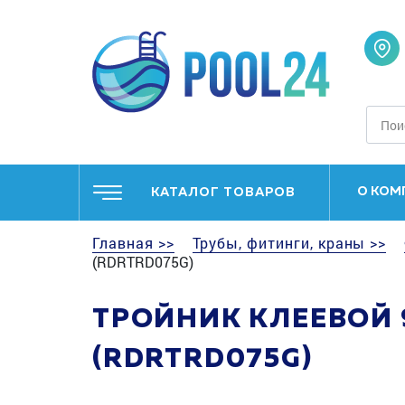
О КОМ
КАТАЛОГ ТОВАРОВ
Главная >>
Трубы, фитинги, краны >>
(RDRTRD075G)
ТРОЙНИК КЛЕЕВОЙ 
(RDRTRD075G)