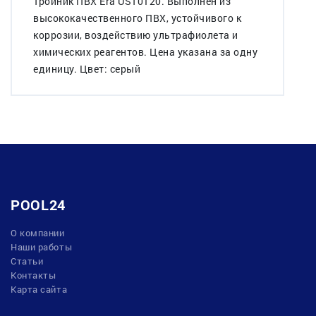
Тройник ПВХ Era UST0120. Выполнен из
высококачественного ПВХ, устойчивого к
коррозии, воздействию ультрафиолета и
химических реагентов. Цена указана за одну
единицу. Цвет: серый
POOL24
О компании
Наши работы
Статьи
Контакты
Карта сайта