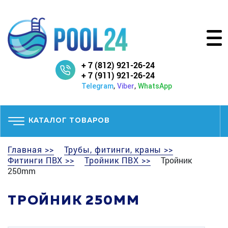
+ 7 (812) 921-26-24
+ 7 (911) 921-26-24
,
,
Telegram
Viber
WhatsApp
КАТАЛОГ ТОВАРОВ
Главная >>
Трубы, фитинги, краны >>
Фитинги ПВХ >>
Тройник ПВХ >>
Тройник
250mm
ТРОЙНИК 250MM