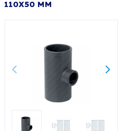
110Х50 ММ