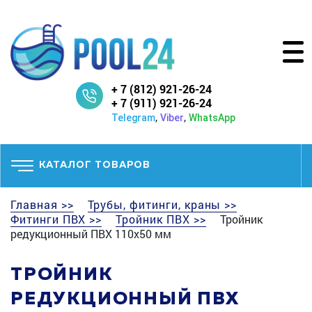
+ 7 (812) 921-26-24
+ 7 (911) 921-26-24
,
,
Telegram
Viber
WhatsApp
КАТАЛОГ ТОВАРОВ
Главная >>
Трубы, фитинги, краны >>
Фитинги ПВХ >>
Тройник ПВХ >>
Тройник
редукционный ПВХ 110х50 мм
ТРОЙНИК
РЕДУКЦИОННЫЙ ПВХ