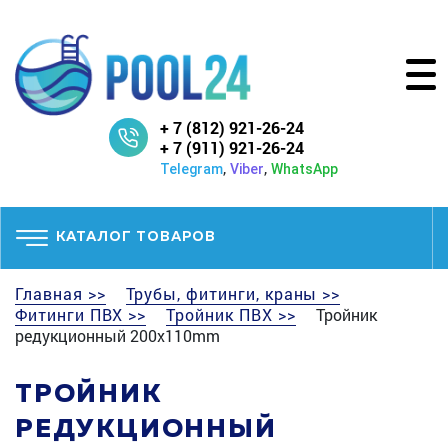
+ 7 (812) 921-26-24
+ 7 (911) 921-26-24
,
,
Telegram
Viber
WhatsApp
КАТАЛОГ ТОВАРОВ
Главная >>
Трубы, фитинги, краны >>
Фитинги ПВХ >>
Тройник ПВХ >>
Тройник
редукционный 200х110mm
ТРОЙНИК
РЕДУКЦИОННЫЙ