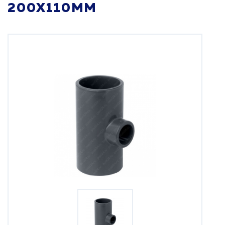
200Х110MM