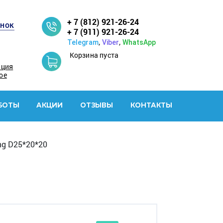
+ 7 (812) 921-26-24
онок
+ 7 (911) 921-26-24
,
,
Telegram
Viber
WhatsApp
Корзина пуста
ация
ое
БОТЫ
АКЦИИ
ОТЗЫВЫ
КОНТАКТЫ
ng D25*20*20