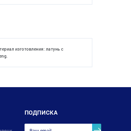
териал изготовления: латунь с
eng.
ПОДПИСКА
орецк,