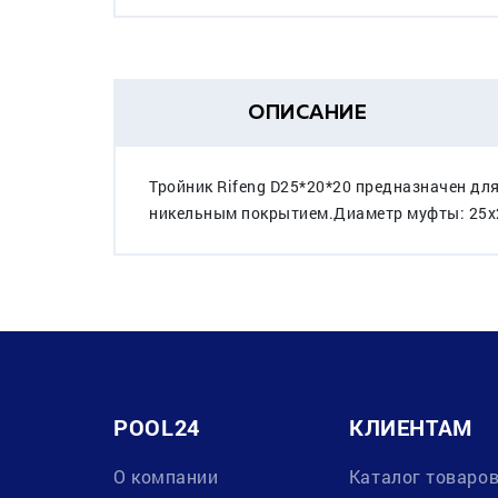
ОПИСАНИЕ
Тройник Rifeng D25*20*20 предназначен дл
никельным покрытием.Диаметр муфты: 25х20
POOL24
КЛИЕНТАМ
О компании
Каталог товаро