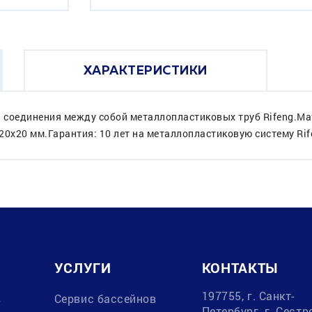
ХАРАКТЕРИСТИКИ
я соединения между собой металлопластиковых труб Rifeng.Ма
х20 мм.Гарантия: 10 лет на металлопластиковую систему Rif
УСЛУГИ
КОНТАКТЫ
197755, г. Санкт-
в
Сервис бассейнов
Петербург, г. Сестр