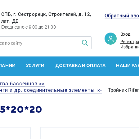
СПБ, г. Сестрорецк, Строителей, д. 12,
Обратный зв
лит. ДЕ
Ежедневно с 9:00 до 21:00
Вход
Регистр
Избранн
ПАНИИ
УСЛУГИ
ДОСТАВКА И ОПЛАТА
НАШИ РА
тва бассейнов >>
нги и др. соединительные элементы >>
Тройник Rife
5*20*20