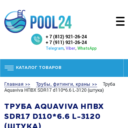
+ 7 (812) 921-26-24
+ 7 (911) 921-26-24
,
,
Telegram
Viber
WhatsApp
КАТАЛОГ ТОВАРОВ
Главная >>
Трубы, фитинги, краны >>
Труба
Aquaviva НПВХ SDR17 d110*6.6 L-3120 (штука)
ТРУБА AQUAVIVA НПВХ
SDR17 D110*6.6 L-3120
(ШТУКА)