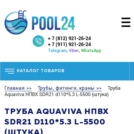
+ 7 (812) 921-26-24
+ 7 (911) 921-26-24
,
,
Telegram
Viber
WhatsApp
КАТАЛОГ ТОВАРОВ
Главная >>
Трубы, фитинги, краны >>
Труба
Aquaviva НПВХ SDR21 d110*5.3 L-5500 (штука)
ТРУБА AQUAVIVA НПВХ
SDR21 D110*5.3 L-5500
(ШТУКА)