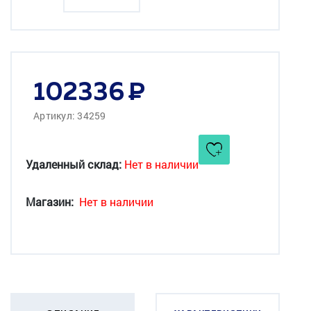
102336
Артикул: 34259
Удаленный склад:
Нет в наличии
Магазин:
Нет в наличии