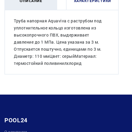
ОПИСАНИЕ
ХАРАКТЕРИСТИКИ
Труба напорная Aquaviva с раструбом под
уплотнительное кольцо изготовлена из
высокопрочного ПВХ, выдерживает
давление до 1 МПа. Цена указана за 3 м.
Отпускается поштучно, единицами по 3 м.
Диаметр: 110 ммЦвет: серыйМатериал:
термостойкий поливинилхлорид
POOL24
О компании