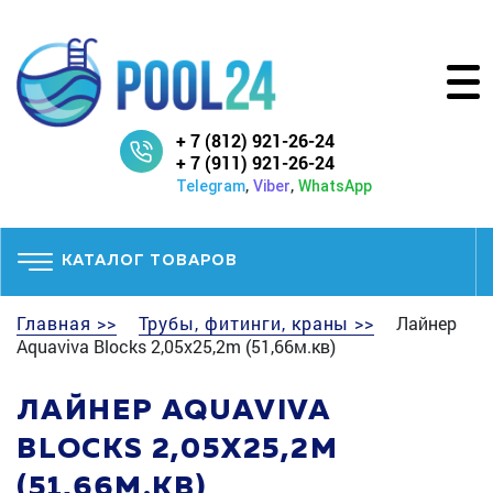
+ 7 (812) 921-26-24
+ 7 (911) 921-26-24
,
,
Telegram
Viber
WhatsApp
КАТАЛОГ ТОВАРОВ
Главная >>
Трубы, фитинги, краны >>
Лайнер
Aquaviva Blocks 2,05x25,2m (51,66м.кв)
ЛАЙНЕР AQUAVIVA
BLOCKS 2,05X25,2M
(51,66М.КВ)