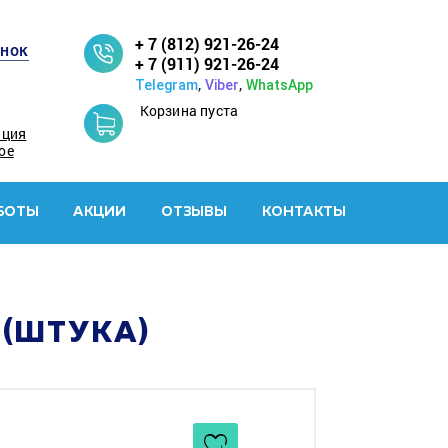
+ 7 (812) 921-26-24
онок
+ 7 (911) 921-26-24
,
,
Telegram
Viber
WhatsApp
Корзина пуста
ация
ое
БОТЫ
АКЦИИ
ОТЗЫВЫ
КОНТАКТЫ
 (ШТУКА)