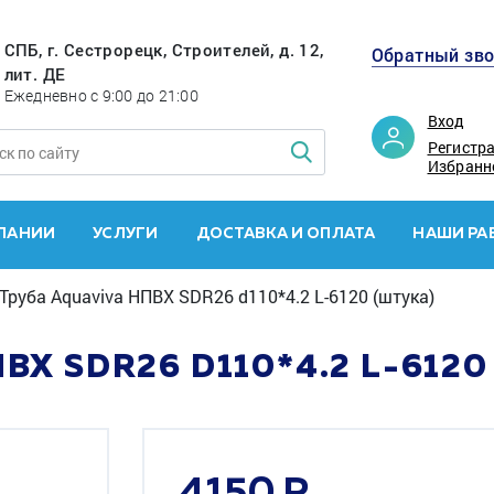
СПБ, г. Сестрорецк, Строителей, д. 12,
Обратный зв
лит. ДЕ
Ежедневно с 9:00 до 21:00
Вход
Регистр
Избранн
ПАНИИ
УСЛУГИ
ДОСТАВКА И ОПЛАТА
НАШИ РА
Труба Aquaviva НПВХ SDR26 d110*4.2 L-6120 (штука)
ВХ SDR26 D110*4.2 L-6120