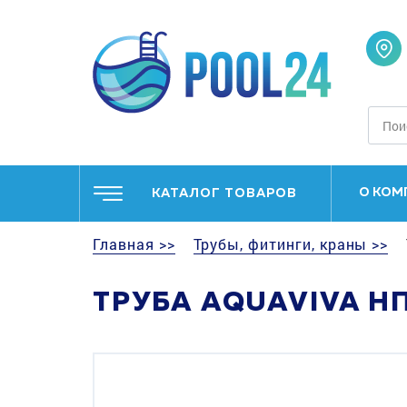
О КОМ
КАТАЛОГ ТОВАРОВ
Главная >>
Трубы, фитинги, краны >>
ТРУБА AQUAVIVA НП