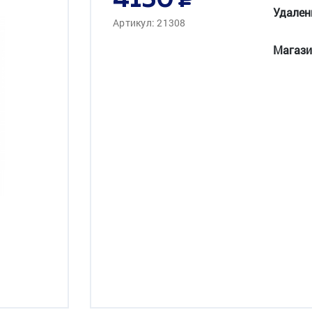
4150
Удален
Артикул: 21308
Магази