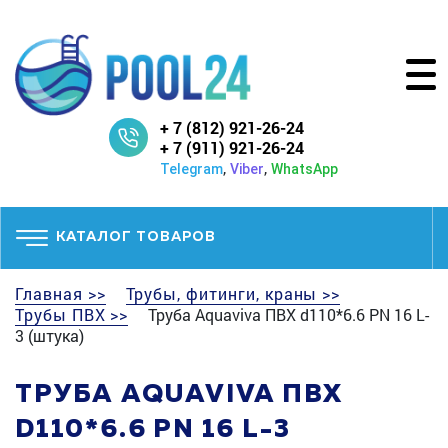
+ 7 (812) 921-26-24
+ 7 (911) 921-26-24
,
,
Telegram
Viber
WhatsApp
КАТАЛОГ ТОВАРОВ
Главная >>
Трубы, фитинги, краны >>
Трубы ПВХ >>
Труба Aquaviva ПВХ d110*6.6 PN 16 L-
3 (штука)
ТРУБА AQUAVIVA ПВХ
D110*6.6 PN 16 L-3