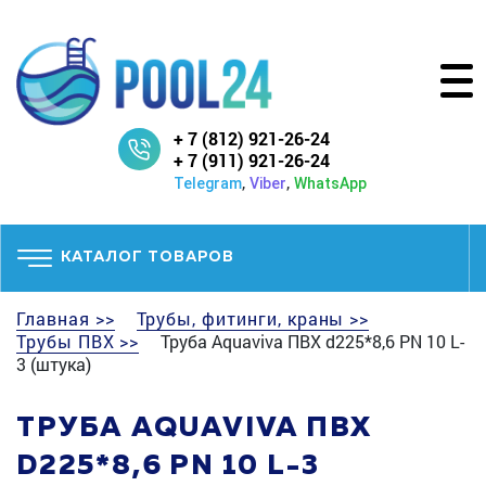
+ 7 (812) 921-26-24
+ 7 (911) 921-26-24
,
,
Telegram
Viber
WhatsApp
КАТАЛОГ ТОВАРОВ
Главная >>
Трубы, фитинги, краны >>
Трубы ПВХ >>
Труба Aquaviva ПВХ d225*8,6 PN 10 L-
3 (штука)
ТРУБА AQUAVIVA ПВХ
D225*8,6 PN 10 L-3