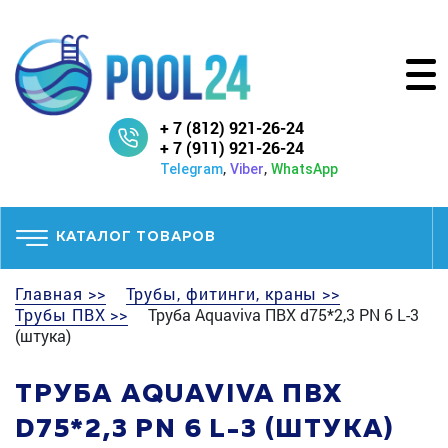
+ 7 (812) 921-26-24
+ 7 (911) 921-26-24
,
,
Telegram
Viber
WhatsApp
КАТАЛОГ ТОВАРОВ
Главная >>
Трубы, фитинги, краны >>
Трубы ПВХ >>
Труба Aquaviva ПВХ d75*2,3 PN 6 L-3
(штука)
ТРУБА AQUAVIVA ПВХ
D75*2,3 PN 6 L-3 (ШТУКА)