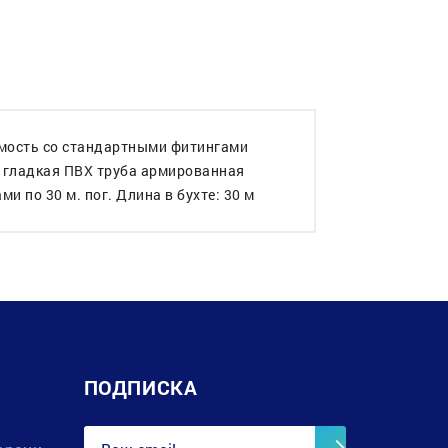
имость со стандартными фитингами
- гладкая ПВХ труба армированная
и по 30 м. пог. Длина в бухте: 30 м
ПОДПИСКА