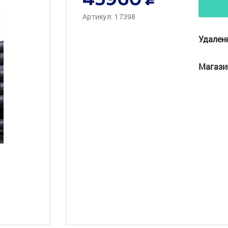
45960
Артикул: 17398
Удален
Магази