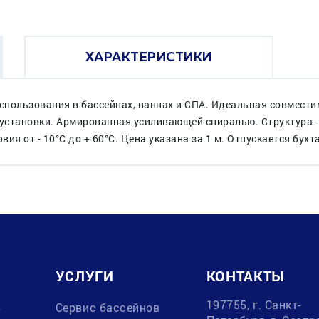
ХАРАКТЕРИСТИКИ
использования в бассейнах, ваннах и СПА. Идеальная совмест
 установки. Армированная усиливающей спиралью. Структура 
я от - 10°С до + 60°С. Цена указана за 1 м. Отпускается бухтам
УСЛУГИ
КОНТАКТЫ
197755, г. Санкт-
в
Сервис бассейнов