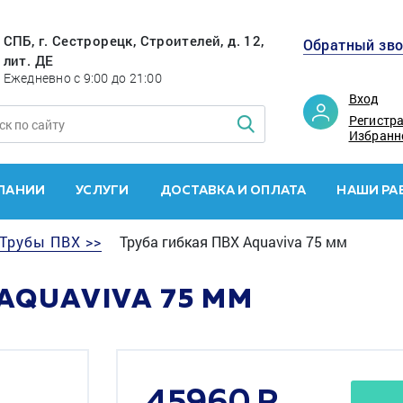
СПБ, г. Сестрорецк, Строителей, д. 12,
Обратный зв
лит. ДЕ
Ежедневно с 9:00 до 21:00
Вход
Регистр
Избранн
ПАНИИ
УСЛУГИ
ДОСТАВКА И ОПЛАТА
НАШИ РА
Трубы ПВХ >>
Труба гибкая ПВХ Aquaviva 75 мм
AQUAVIVA 75 ММ