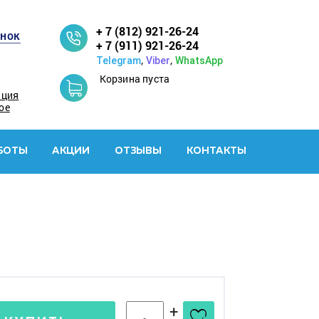
+ 7 (812) 921-26-24
онок
+ 7 (911) 921-26-24
,
,
Telegram
Viber
WhatsApp
Корзина пуста
ация
ое
БОТЫ
АКЦИИ
ОТЗЫВЫ
КОНТАКТЫ
+