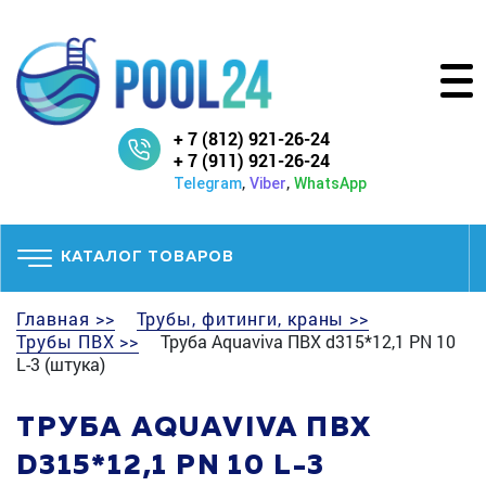
+ 7 (812) 921-26-24
+ 7 (911) 921-26-24
,
,
Telegram
Viber
WhatsApp
КАТАЛОГ ТОВАРОВ
Главная >>
Трубы, фитинги, краны >>
Трубы ПВХ >>
Труба Aquaviva ПВХ d315*12,1 PN 10
L-3 (штука)
ТРУБА AQUAVIVA ПВХ
D315*12,1 PN 10 L-3