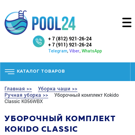
+ 7 (812) 921-26-24
+ 7 (911) 921-26-24
,
,
Telegram
Viber
WhatsApp
КАТАЛОГ ТОВАРОВ
Главная >>
Уборка чаши >>
Ручная уборка >>
Уборочный комплект Kokido
Classic K056WBX
УБОРОЧНЫЙ КОМПЛЕКТ
KOKIDO CLASSIC