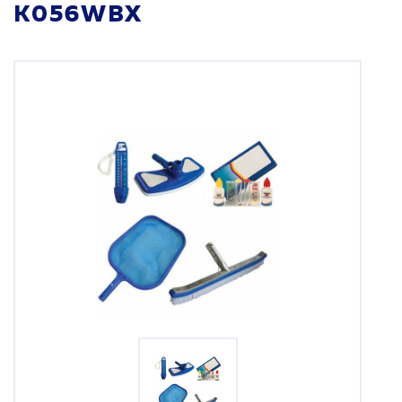
K056WBX