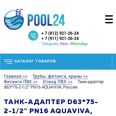
+ 7 (812) 921-26-24
+ 7 (911) 921-26-24
,
,
Telegram
Viber
WhatsApp
КАТАЛОГ ТОВАРОВ
Главная >>
Трубы, фитинги, краны >>
Фитинги ПВХ >>
Отвод ПВХ >>
Танк-адаптер
d63*75-2-1/2" PN16 AQUAVIVA, Россия
ТАНК-АДАПТЕР D63*75-
2-1/2" PN16 AQUAVIVA,