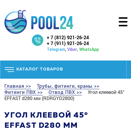
+ 7 (812) 921-26-24
+ 7 (911) 921-26-24
,
,
Telegram
Viber
WhatsApp
КАТАЛОГ ТОВАРОВ
Главная >>
Трубы, фитинги, краны >>
Фитинги ПВХ >>
Отвод ПВХ >>
Угол клеевой 45°
EFFAST d280 мм (RDRGYD2800)
УГОЛ КЛЕЕВОЙ 45°
EFFAST D280 ММ