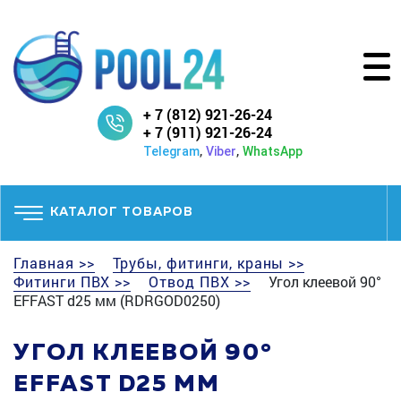
+ 7 (812) 921-26-24
+ 7 (911) 921-26-24
,
,
Telegram
Viber
WhatsApp
КАТАЛОГ ТОВАРОВ
Главная >>
Трубы, фитинги, краны >>
Фитинги ПВХ >>
Отвод ПВХ >>
Угол клеевой 90°
EFFAST d25 мм (RDRGOD0250)
УГОЛ КЛЕЕВОЙ 90°
EFFAST D25 ММ