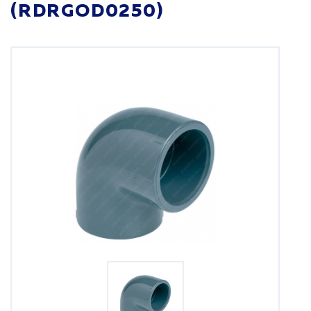
(RDRGOD0250)