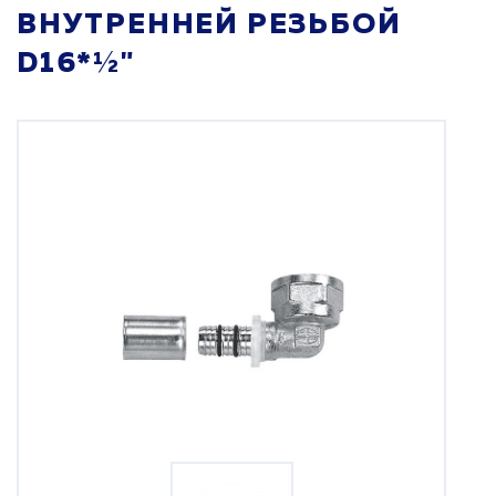
ВНУТРЕННЕЙ РЕЗЬБОЙ
D16*½"