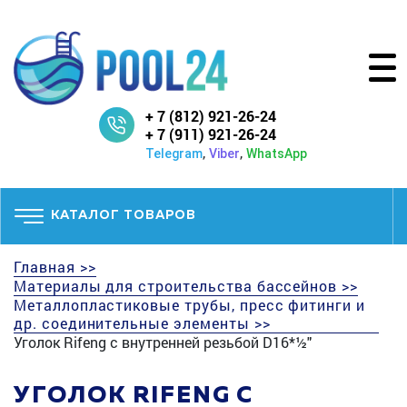
+ 7 (812) 921-26-24
+ 7 (911) 921-26-24
,
,
Telegram
Viber
WhatsApp
КАТАЛОГ ТОВАРОВ
Главная >>
Материалы для строительства бассейнов >>
Металлопластиковые трубы, пресс фитинги и
др. соединительные элементы >>
Уголок Rifeng с внутренней резьбой D16*½"
УГОЛОК RIFENG С