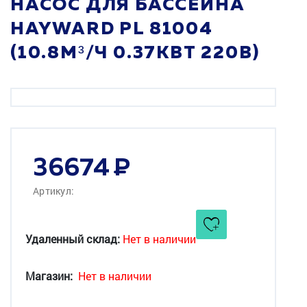
НАСОС ДЛЯ БАССЕЙНА
HAYWARD PL 81004
(10.8М³/Ч 0.37КВТ 220В)
36674
Артикул:
Удаленный склад:
Нет в наличии
Магазин:
Нет в наличии