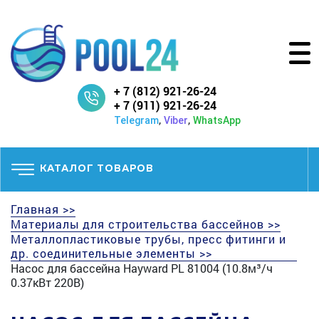
+ 7 (812) 921-26-24
+ 7 (911) 921-26-24
,
,
Telegram
Viber
WhatsApp
КАТАЛОГ ТОВАРОВ
Главная >>
Материалы для строительства бассейнов >>
Металлопластиковые трубы, пресс фитинги и
др. соединительные элементы >>
Насос для бассейна Hayward PL 81004 (10.8м³/ч
0.37кВт 220В)