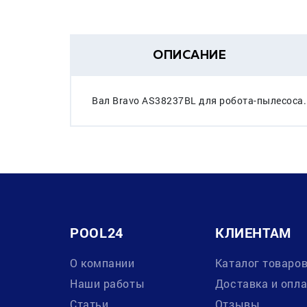
ОПИСАНИЕ
Вал Bravo AS38237BL для робота-пылесоса.
POOL24
КЛИЕНТАМ
О компании
Каталог товаро
Наши работы
Доставка и опл
Статьи
Отзывы