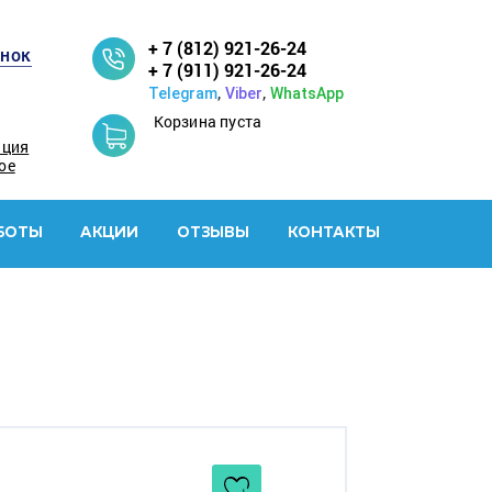
+ 7 (812) 921-26-24
онок
+ 7 (911) 921-26-24
,
,
Telegram
Viber
WhatsApp
Корзина пуста
ация
ое
БОТЫ
АКЦИИ
ОТЗЫВЫ
КОНТАКТЫ