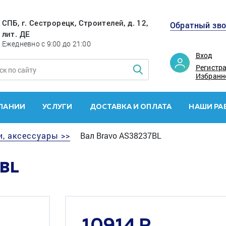
СПБ, г. Сестрорецк, Строителей, д. 12,
Обратный зв
лит. ДЕ
Ежедневно с 9:00 до 21:00
Вход
Регистр
Избранн
ПАНИИ
УСЛУГИ
ДОСТАВКА И ОПЛАТА
НАШИ РА
и, аксессуары >>
Вал Bravo AS38237BL
BL