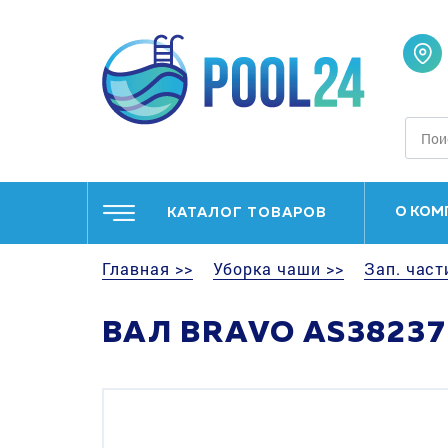
О КОМ
КАТАЛОГ ТОВАРОВ
Главная >>
Уборка чаши >>
Зап. част
ВАЛ BRAVO AS38237