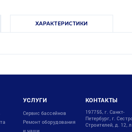
ХАРАКТЕРИСТИКИ
УСЛУГИ
КОНТАКТЫ
197755, г. Санкт-
в
Сервис бассейнов
Петербург, г. Сестр
ата
Ремонт оборудования
Строителей, д. 12, 
и чаши