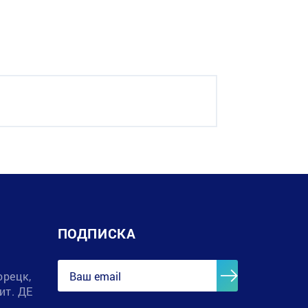
ПОДПИСКА
орецк,
лит. ДЕ