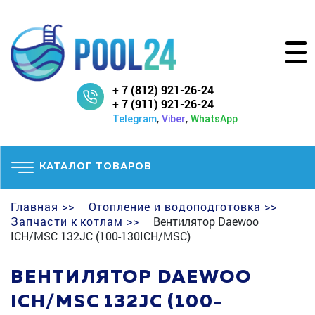
+ 7 (812) 921-26-24
+ 7 (911) 921-26-24
,
,
Telegram
Viber
WhatsApp
КАТАЛОГ ТОВАРОВ
Главная >>
Отопление и водоподготовка >>
Запчасти к котлам >>
Вентилятор Daewoo
ICH/MSC 132JC (100-130ICH/MSC)
ВЕНТИЛЯТОР DAEWOO
ICH/MSC 132JC (100-