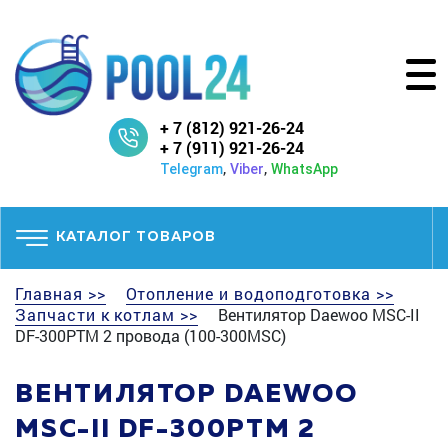
+ 7 (812) 921-26-24
+ 7 (911) 921-26-24
,
,
Telegram
Viber
WhatsApp
КАТАЛОГ ТОВАРОВ
Главная >>
Отопление и водоподготовка >>
Запчасти к котлам >>
Вентилятор Daewoo MSC-II
DF-300PTM 2 провода (100-300MSC)
ВЕНТИЛЯТОР DAEWOO
MSC-II DF-300PTM 2