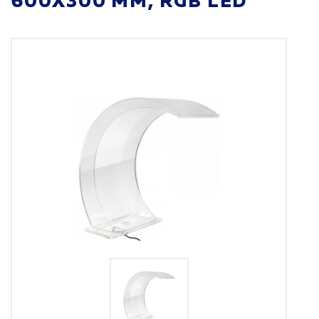
600Х300 ММ, RGB LED