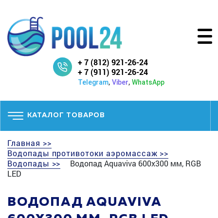
+ 7 (812) 921-26-24
+ 7 (911) 921-26-24
,
,
Telegram
Viber
WhatsApp
КАТАЛОГ ТОВАРОВ
Главная >>
Водопады противотоки аэромассаж >>
Водопады >>
Водопад Aquaviva 600х300 мм, RGB
LED
ВОДОПАД AQUAVIVA