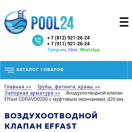
+ 7 (812) 921-26-24
+ 7 (911) 921-26-24
,
,
Telegram
Viber
WhatsApp
КАТАЛОГ ТОВАРОВ
Главная >>
Трубы, фитинги, краны >>
Запорная арматура >>
Воздухоотводной клапан
Effast CDRAVD0200 с муфтовым окончанием, d20 мм
ВОЗДУХООТВОДНОЙ
КЛАПАН EFFAST