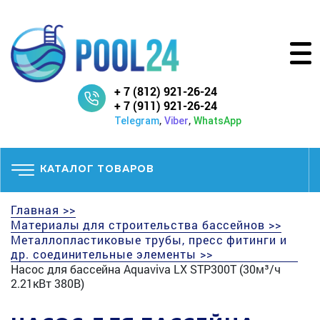
+ 7 (812) 921-26-24
+ 7 (911) 921-26-24
,
,
Telegram
Viber
WhatsApp
КАТАЛОГ ТОВАРОВ
Главная >>
Материалы для строительства бассейнов >>
Металлопластиковые трубы, пресс фитинги и
др. соединительные элементы >>
Насос для бассейна Aquaviva LX STP300T (30м³/ч
2.21кВт 380В)