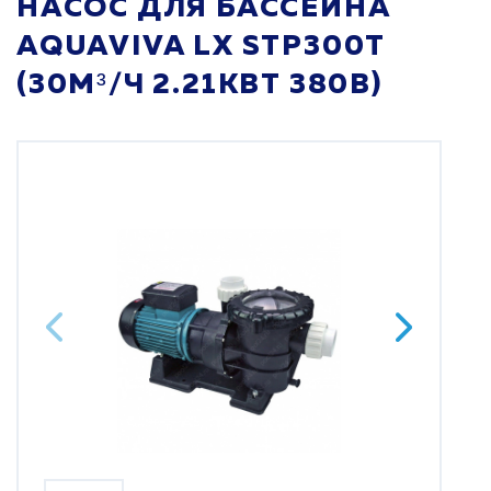
НАСОС ДЛЯ БАССЕЙНА
AQUAVIVA LX STP300T
(30М³/Ч 2.21КВТ 380В)