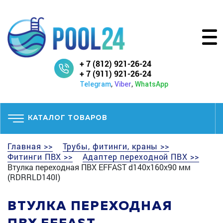
+ 7 (812) 921-26-24
+ 7 (911) 921-26-24
,
,
Telegram
Viber
WhatsApp
КАТАЛОГ ТОВАРОВ
Главная >>
Трубы, фитинги, краны >>
Фитинги ПВХ >>
Адаптер переходной ПВХ >>
Втулка переходная ПВХ EFFAST d140x160x90 мм
(RDRRLD140I)
ВТУЛКА ПЕРЕХОДНАЯ