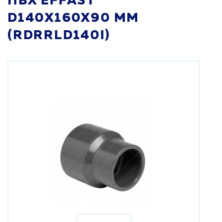
ПВХ EFFAST
D140X160X90 ММ
(RDRRLD140I)