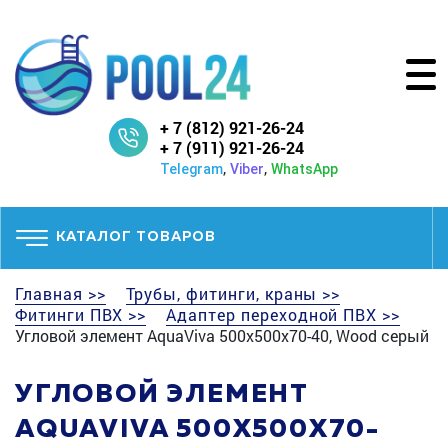
+ 7 (812) 921-26-24
+ 7 (911) 921-26-24
,
,
Telegram
Viber
WhatsApp
КАТАЛОГ ТОВАРОВ
Главная >>
Трубы, фитинги, краны >>
Фитинги ПВХ >>
Адаптер переходной ПВХ >>
Угловой элемент AquaViva 500х500х70-40, Wood серый
УГЛОВОЙ ЭЛЕМЕНТ
AQUAVIVA 500Х500Х70-