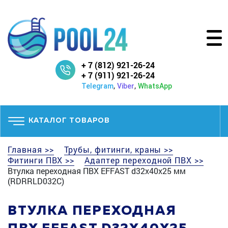
+ 7 (812) 921-26-24
+ 7 (911) 921-26-24
,
,
Telegram
Viber
WhatsApp
КАТАЛОГ ТОВАРОВ
Главная >>
Трубы, фитинги, краны >>
Фитинги ПВХ >>
Адаптер переходной ПВХ >>
Втулка переходная ПВХ EFFAST d32x40x25 мм
(RDRRLD032C)
ВТУЛКА ПЕРЕХОДНАЯ