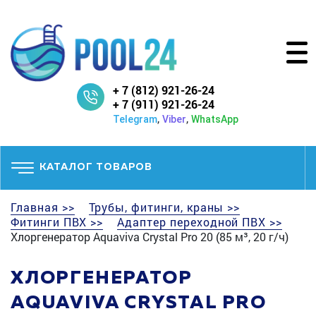
+ 7 (812) 921-26-24
+ 7 (911) 921-26-24
,
,
Telegram
Viber
WhatsApp
КАТАЛОГ ТОВАРОВ
Главная >>
Трубы, фитинги, краны >>
Фитинги ПВХ >>
Адаптер переходной ПВХ >>
Хлоргенератор Aquaviva Crystal Pro 20 (85 м³, 20 г/ч)
ХЛОРГЕНЕРАТОР
AQUAVIVA CRYSTAL PRO