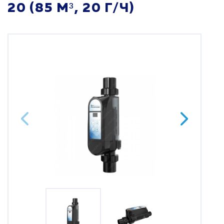
20 (85 М³, 20 Г/Ч)