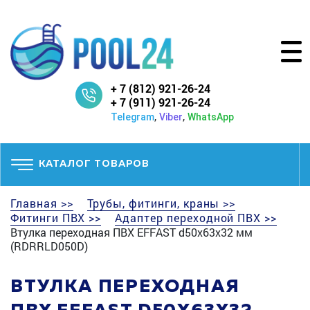
+ 7 (812) 921-26-24
+ 7 (911) 921-26-24
,
,
Telegram
Viber
WhatsApp
КАТАЛОГ ТОВАРОВ
Главная >>
Трубы, фитинги, краны >>
Фитинги ПВХ >>
Адаптер переходной ПВХ >>
Втулка переходная ПВХ EFFAST d50x63x32 мм
(RDRRLD050D)
ВТУЛКА ПЕРЕХОДНАЯ