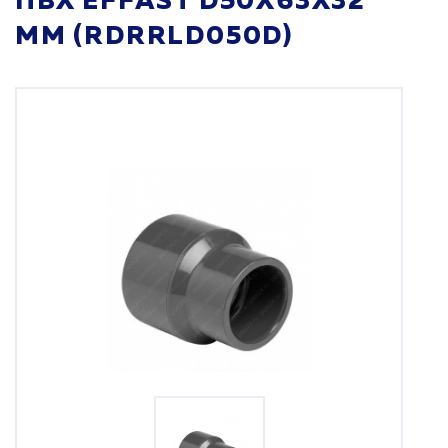
ПВХ EFFAST D50X63X32
ММ (RDRRLD050D)