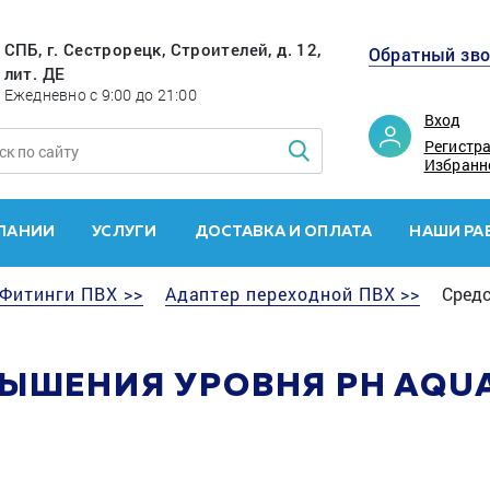
СПБ, г. Сестрорецк, Строителей, д. 12,
Обратный зв
лит. ДЕ
Ежедневно с 9:00 до 21:00
Вход
Регистр
Избранн
ПАНИИ
УСЛУГИ
ДОСТАВКА И ОПЛАТА
НАШИ РА
Фитинги ПВХ >>
Адаптер переходной ПВХ >>
Средс
ЫШЕНИЯ УРОВНЯ PH AQUA