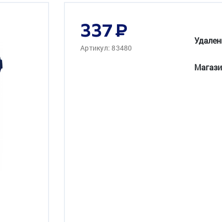
337
Удален
Артикул: 83480
Магази