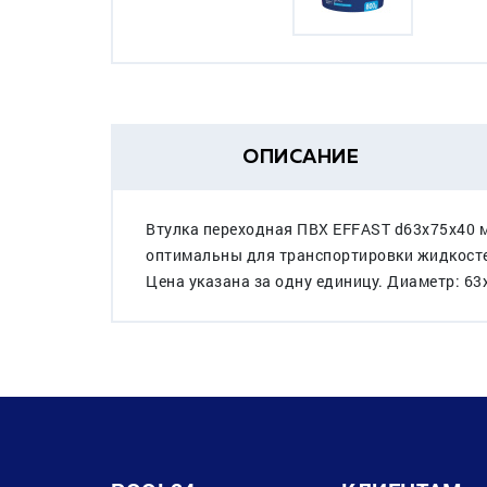
ОПИСАНИЕ
Втулка переходная ПВХ EFFAST d63x75x40 
оптимальны для транспортировки жидкостей
Цена указана за одну единицу. Диаметр: 6