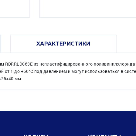
ХАРАКТЕРИСТИКИ
мм RDRRLD063E из непластифицированного поливинилхлорида P
 от 1 до +60°C под давлением и могут использоваться в сис
3x75x40 мм