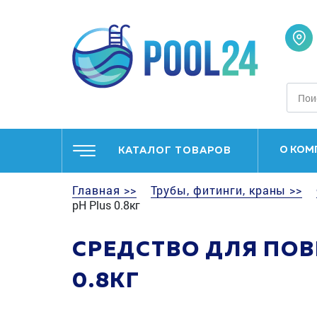
О КОМ
КАТАЛОГ ТОВАРОВ
Главная >>
Трубы, фитинги, краны >>
pH Plus 0.8кг
СРЕДСТВО ДЛЯ ПОВ
0.8КГ