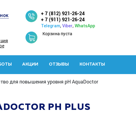
+ 7 (812) 921-26-24
онок
+ 7 (911) 921-26-24
,
,
Telegram
Viber
WhatsApp
Корзина пуста
ация
ое
БОТЫ
АКЦИИ
ОТЗЫВЫ
КОНТАКТЫ
тво для повышения уровня pH AquaDoctor
DOCTOR PH PLUS