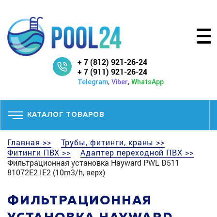
+ 7 (812) 921-26-24
+ 7 (911) 921-26-24
,
,
Telegram
Viber
WhatsApp
КАТАЛОГ ТОВАРОВ
Главная >>
Трубы, фитинги, краны >>
Фитинги ПВХ >>
Адаптер переходной ПВХ >>
Фильтрационная установка Hayward PWL D511
81072E2 IE2 (10m3/h, верх)
ФИЛЬТРАЦИОННАЯ