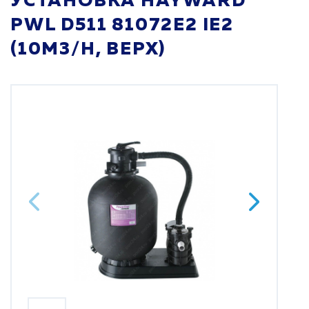
УСТАНОВКА HAYWARD
PWL D511 81072E2 IE2
(10M3/H, ВЕРХ)