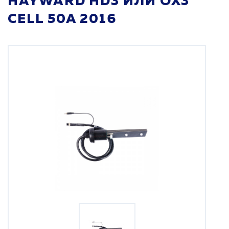
HAYWARD HD3 ИЛИ OX3
CELL 50A 2016