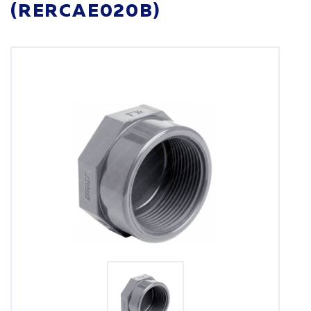
(RERCAE020B)