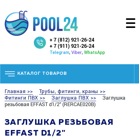
+ 7 (812) 921-26-24
+ 7 (911) 921-26-24
,
,
Telegram
Viber
WhatsApp
КАТАЛОГ ТОВАРОВ
Главная >>
Трубы, фитинги, краны >>
Фитинги ПВХ >>
Заглушка ПВХ >>
Заглушка
резьбовая EFFAST d1/2" (RERCAE020B)
ЗАГЛУШКА РЕЗЬБОВАЯ
EFFAST D1/2"