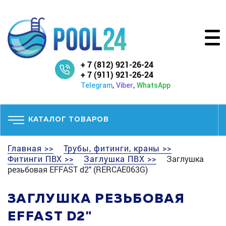
+ 7 (812) 921-26-24
+ 7 (911) 921-26-24
,
,
Telegram
Viber
WhatsApp
КАТАЛОГ ТОВАРОВ
Главная >>
Трубы, фитинги, краны >>
Фитинги ПВХ >>
Заглушка ПВХ >>
Заглушка
резьбовая EFFAST d2" (RERCAE063G)
ЗАГЛУШКА РЕЗЬБОВАЯ
EFFAST D2"