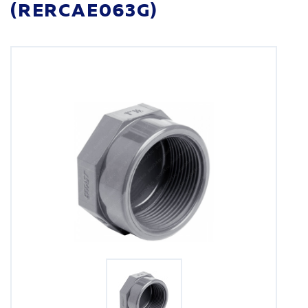
(RERCAE063G)