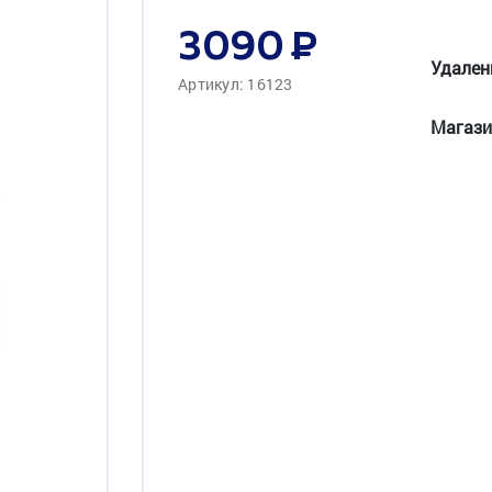
3090
Удален
Артикул: 16123
Магази