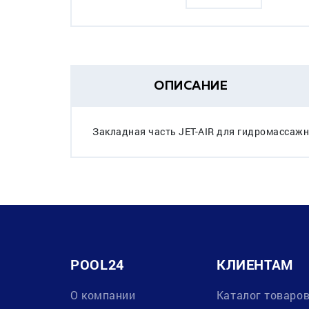
ОПИСАНИЕ
Закладная часть JET-AIR для гидромассажн
POOL24
КЛИЕНТАМ
О компании
Каталог товаро