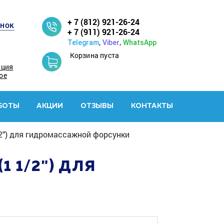
+ 7 (812) 921-26-24
онок
+ 7 (911) 921-26-24
,
,
Telegram
Viber
WhatsApp
Корзина пуста
ация
ое
БОТЫ
АКЦИИ
ОТЗЫВЫ
КОНТАКТЫ
/2") для гидромассажной форсунки
 1/2") ДЛЯ