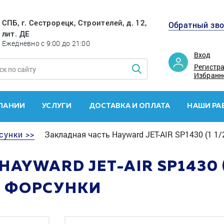
СПБ, г. Сестрорецк, Строителей, д. 12,
Обратный зв
лит. ДЕ
Ежедневно с 9:00 до 21:00
Вход
Регистр
Избранн
ПАНИИ
УСЛУГИ
ДОСТАВКА И ОПЛАТА
НАШИ РА
сунки >>
Закладная часть Hayward JET-AIR SP1430 (1 1
AYWARD JET-AIR SP1430 (1
 ФОРСУНКИ