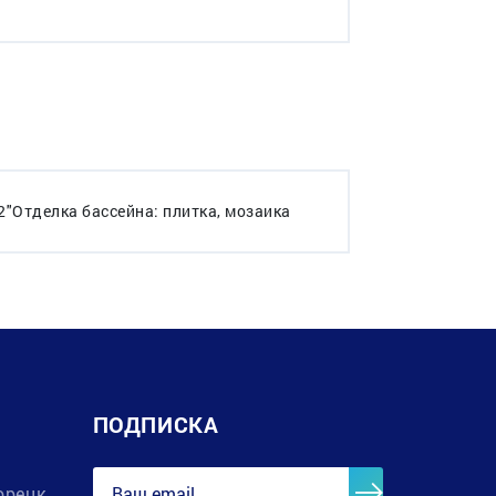
2"Отделка бассейна: плитка, мозаика
ПОДПИСКА
орецк,