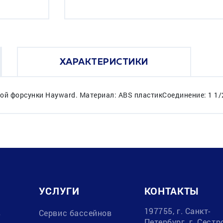
ХАРАКТЕРИСТИКИ
ой форсунки Hayward. Материал: ABS пластикСоединение: 1 1/
УСЛУГИ
КОНТАКТЫ
197755, г. Санкт-
в
Сервис бассейнов
Петербург, г. Сестр