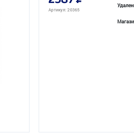
2587
Удален
Артикул: 20365
Магази