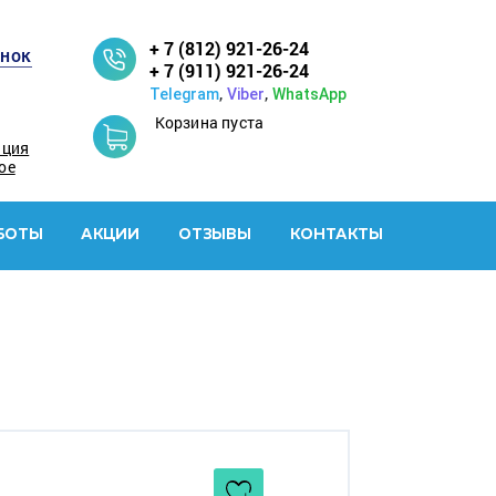
+ 7 (812) 921-26-24
онок
+ 7 (911) 921-26-24
,
,
Telegram
Viber
WhatsApp
Корзина пуста
ация
ое
БОТЫ
АКЦИИ
ОТЗЫВЫ
КОНТАКТЫ