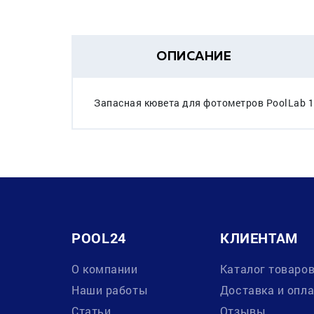
ОПИСАНИЕ
Запасная кювета для фотометров PoolLab 1
POOL24
КЛИЕНТАМ
О компании
Каталог товаро
Наши работы
Доставка и опл
Статьи
Отзывы