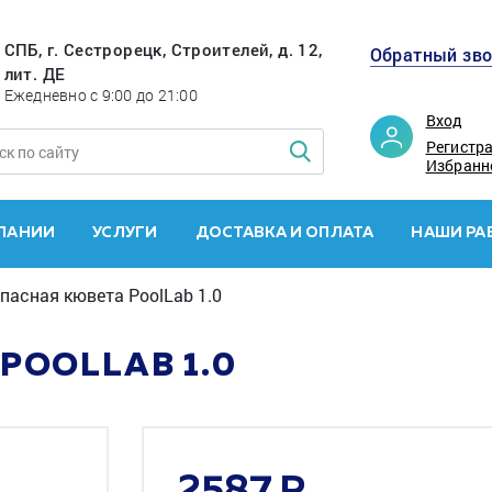
СПБ, г. Сестрорецк, Строителей, д. 12,
Обратный зв
лит. ДЕ
Ежедневно с 9:00 до 21:00
Вход
Регистр
Избранн
ПАНИИ
УСЛУГИ
ДОСТАВКА И ОПЛАТА
НАШИ РА
пасная кювета PoolLab 1.0
POOLLAB 1.0