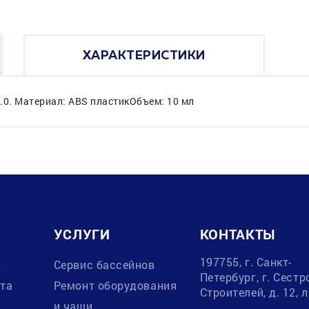
ХАРАКТЕРИСТИКИ
.0. Материал: ABS пластикОбъем: 10 мл
УСЛУГИ
КОНТАКТЫ
197755, г. Санкт-
в
Сервис бассейнов
Петербург, г. Сестр
ата
Ремонт оборудования
Строителей, д. 12, 
и чаши