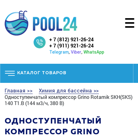
+ 7 (812) 921-26-24
+ 7 (911) 921-26-24
,
,
Telegram
Viber
WhatsApp
КАТАЛОГ ТОВАРОВ
Главная >>
Химия для бассейна >>
Одноступенчатый компрессор Grino Rotamik SKH(SKS)
140 Т1.В (144 м3/ч, 380 В)
ОДНОСТУПЕНЧАТЫЙ
КОМПРЕССОР GRINO