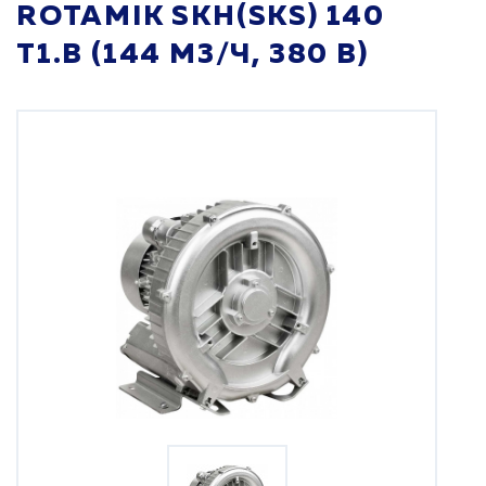
ROTAMIK SKH(SKS) 140
Т1.В (144 М3/Ч, 380 В)