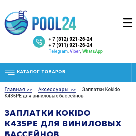
+ 7 (812) 921-26-24
+ 7 (911) 921-26-24
,
,
Telegram
Viber
WhatsApp
КАТАЛОГ ТОВАРОВ
Главная >>
Аксессуары >>
Заплатки Kokido
K435PE для виниловых бассейнов
ЗАПЛАТКИ KOKIDO
K435PE ДЛЯ ВИНИЛОВЫХ
БАССЕЙНОВ