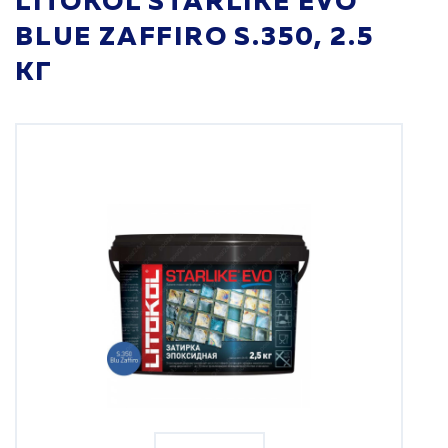
LITOKOL STARLIKE EVO
BLUE ZAFFIRO S.350, 2.5
КГ