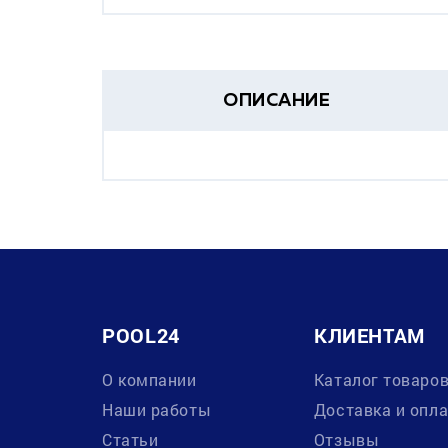
ОПИСАНИЕ
POOL24
КЛИЕНТАМ
О компании
Каталог товаро
Наши работы
Доставка и опл
Статьи
Отзывы