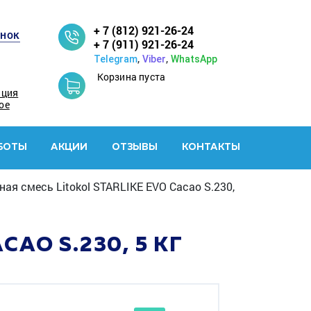
+ 7 (812) 921-26-24
онок
+ 7 (911) 921-26-24
,
,
Telegram
Viber
WhatsApp
Корзина пуста
ация
ое
БОТЫ
АКЦИИ
ОТЗЫВЫ
КОНТАКТЫ
ая смесь Litokol STARLIKE EVO Cacao S.230,
AO S.230, 5 КГ