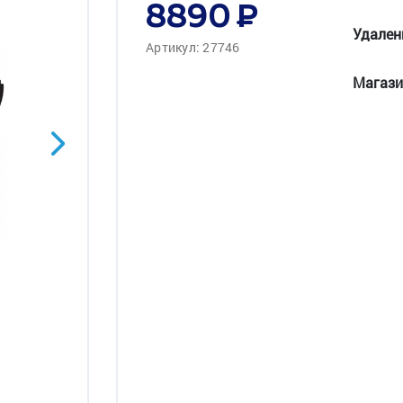
8890
Удален
Артикул: 27746
Магази