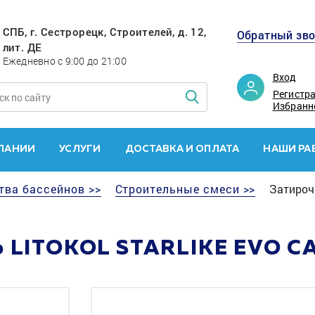
СПБ, г. Сестрорецк, Строителей, д. 12,
Обратный зв
лит. ДЕ
Ежедневно с 9:00 до 21:00
Вход
Регистр
Избранн
ПАНИИ
УСЛУГИ
ДОСТАВКА И ОПЛАТА
НАШИ РА
тва бассейнов >>
Строительные смеси >>
Затирочн
LITOKOL STARLIKE EVO CAC