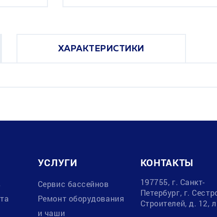
ХАРАКТЕРИСТИКИ
УСЛУГИ
КОНТАКТЫ
197755, г. Санкт-
в
Сервис бассейнов
Петербург, г. Сестр
ата
Ремонт оборудования
Строителей, д. 12, 
и чаши