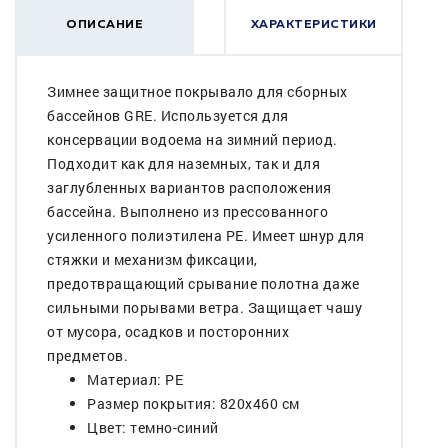
ОПИСАНИЕ
ХАРАКТЕРИСТИКИ
Зимнее защитное покрывало для сборных
бассейнов GRE. Используется для
консервации водоема на зимний период.
Подходит как для наземных, так и для
заглубленных вариантов расположения
бассейна. Выполнено из прессованного
усиленного полиэтилена PE. Имеет шнур для
стяжки и механизм фиксации,
предотвращающий срывание полотна даже
сильными порывами ветра. Защищает чашу
от мусора, осадков и посторонних
предметов.
Материал: PE
Размер покрытия: 820х460 см
Цвет: темно-синий