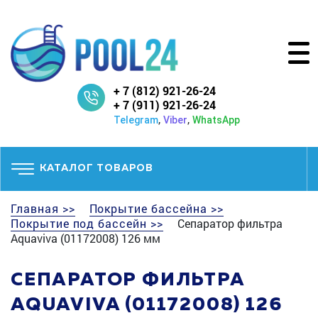
+ 7 (812) 921-26-24
+ 7 (911) 921-26-24
,
,
Telegram
Viber
WhatsApp
КАТАЛОГ ТОВАРОВ
Главная >>
Покрытие бассейна >>
Покрытие под бассейн >>
Сепаратор фильтра
Aquaviva (01172008) 126 мм
СЕПАРАТОР ФИЛЬТРА
AQUAVIVA (01172008) 126